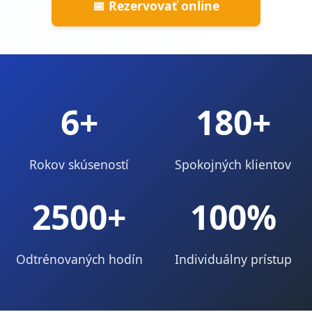
📅 Rezervovať online
6
+
180+
Rokov skúseností
Spokojných klientov
2500+
100%
Odtrénovaných hodín
Individuálny prístup