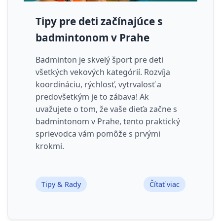
Tipy pre deti začínajúce s
badmintonom v Prahe
Badminton je skvelý šport pre deti
všetkých vekových kategórií. Rozvíja
koordináciu, rýchlosť, vytrvalosť a
predovšetkým je to zábava! Ak
uvažujete o tom, že vaše dieťa začne s
badmintonom v Prahe, tento praktický
sprievodca vám pomôže s prvými
krokmi.
Tipy & Rady
Čítať viac