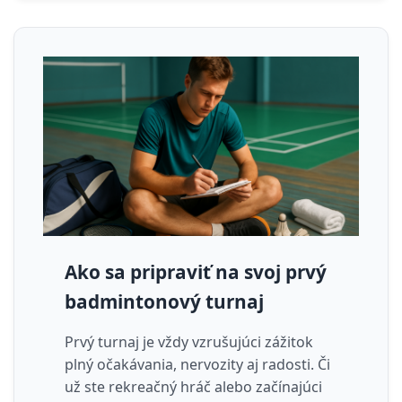
Ako sa pripraviť na svoj prvý
badmintonový turnaj
Prvý turnaj je vždy vzrušujúci zážitok
plný očakávania, nervozity aj radosti. Či
už ste rekreačný hráč alebo začínajúci