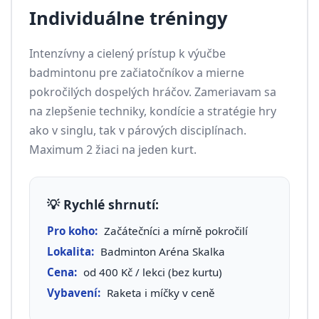
Individuálne tréningy
Intenzívny a cielený prístup k výučbe
badmintonu pre začiatočníkov a mierne
pokročilých dospelých hráčov. Zameriavam sa
na zlepšenie techniky, kondície a stratégie hry
ako v singlu, tak v párových disciplínach.
Maximum 2 žiaci na jeden kurt.
💡 Rychlé shrnutí:
Pro koho:
Začátečníci a mírně pokročilí
Lokalita:
Badminton Aréna Skalka
Cena:
od 400 Kč / lekci (bez kurtu)
Vybavení:
Raketa i míčky v ceně