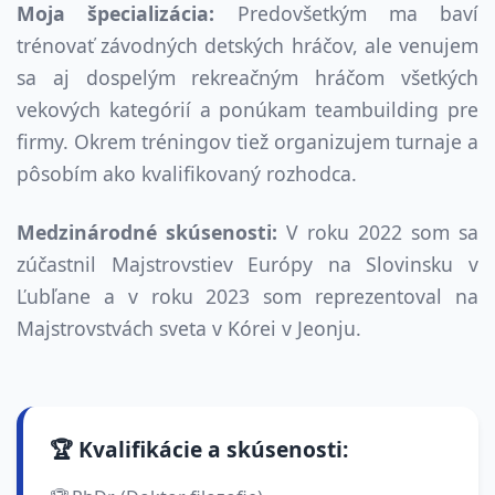
Moja špecializácia:
Predovšetkým ma baví
trénovať závodných detských hráčov, ale venujem
sa aj dospelým rekreačným hráčom všetkých
vekových kategórií a ponúkam teambuilding pre
firmy. Okrem tréningov tiež organizujem turnaje a
pôsobím ako kvalifikovaný rozhodca.
Medzinárodné skúsenosti:
V roku 2022 som sa
zúčastnil Majstrovstiev Európy na Slovinsku v
Ľubľane a v roku 2023 som reprezentoval na
Majstrovstvách sveta v Kórei v Jeonju.
🏆 Kvalifikácie a skúsenosti: