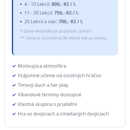
4 - 10 Lekcií:
800,- Kč / l.
11 - 20 Lekcií:
750,- Kč / l.
20 Lekcií a viac:
700,- Kč / l.
* Cena neobsahuje poplatok za kurt
** Cena je za tréning 90 minút nie za osobu
Motivujúca atmosféra
Vzájomné učenie od ostatných hráčov
Tímový duch a fair play
Víkendové termíny dostupné
Vlastná skupina s priateľmi
Hra vo dvojiciach a zmiešaných dvojiciach