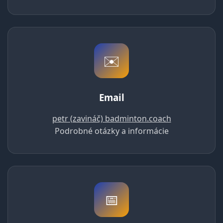
✉️
Email
petr (zavináč) badminton.coach
Podrobné otázky a informácie
📅