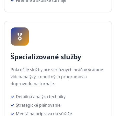
Firemné a školské turnaje
🎖️
Špecializované služby
Pokročilé služby pre serióznych hráčov vrátane
videoanalýzy, kondičných programov a
doprovodu na turnaje.
Detailná analýza techniky
Strategické plánovanie
Mentálna príprava na súťaže