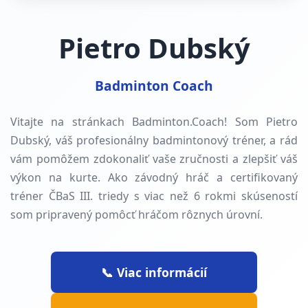
Pietro Dubský
Badminton Coach
Vitajte na stránkach Badminton.Coach! Som Pietro
Dubský, váš profesionálny badmintonový tréner, a rád
vám pomôžem zdokonaliť vaše zručnosti a zlepšiť váš
výkon na kurte. Ako závodný hráč a certifikovaný
tréner ČBaS III. triedy s viac než
6
rokmi skúseností
som pripravený pomôcť hráčom rôznych úrovní.
📞 Viac informácií