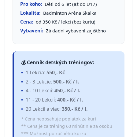
Pro koho:
Děti od 6 let (až do U17)
Lokalita:
Badminton Aréna Skalka
Cena:
od 350 Kč / lekci (bez kurtu)
Vybavení:
Základní vybavení zajištěno
💰 Cenník detských tréningov:
1 Lekcia:
550,- Kč
2 - 3 Lekcie:
500,- Kč / l.
4 - 10 Lekcií:
450,- Kč / l.
11 - 20 Lekcií:
400,- Kč / l.
20 Lekcií a viac:
350,- Kč / l.
* Cena neobsahuje poplatok za kurt
** Cena je za tréning 60 minút nie za osobu
*** Možnosť polročného kurzu