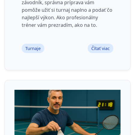
závodník, správna príprava vám
pomôže užiť si turnaj naplno a podať čo
najlepší výkon. Ako profesionálny
tréner vám prezradím, ako na to.
Turnaje
Čítať viac