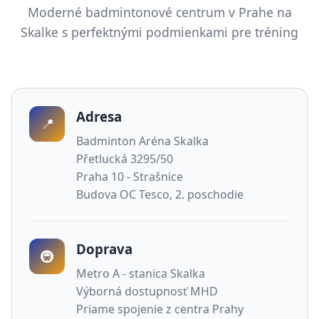
Moderné badmintonové centrum v Prahe na
Skalke s perfektnými podmienkami pre tréning
Adresa
📍
Badminton Aréna Skalka
Přetlucká 3295/50
Praha 10 - Strašnice
Budova OC Tesco, 2. poschodie
Doprava
🚇
Metro A - stanica Skalka
Výborná dostupnosť MHD
Priame spojenie z centra Prahy