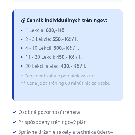
💰 Cenník individuálnych tréningov:
1 Lekcia:
600,- Kč
2 - 3 Lekcie:
550,- Kč / l.
4 - 10 Lekcií:
500,- Kč / l.
11 - 20 Lekcií:
450,- Kč / l.
20 Lekcií a viac:
400,- Kč / l.
* Cena neobsahuje poplatok za kurt
** Cena je za tréning 60 minút nie za osobu
Osobná pozornosť trénera
Prispôsobený tréningový plán
Správne držanie rakety a technika úderov