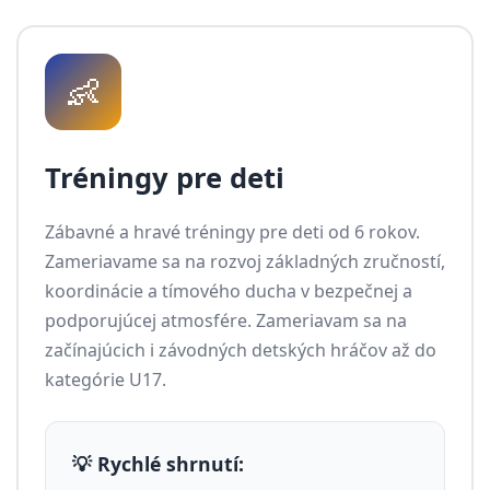
👶
Tréningy pre deti
Zábavné a hravé tréningy pre deti od 6 rokov.
Zameriavame sa na rozvoj základných zručností,
koordinácie a tímového ducha v bezpečnej a
podporujúcej atmosfére. Zameriavam sa na
začínajúcich i závodných detských hráčov až do
kategórie U17.
💡 Rychlé shrnutí: