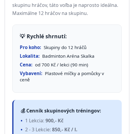
skupinu hráčov, táto voľba je naprosto ideálna.
Maximálne 12 hráčov na skupinu.
💡 Rychlé shrnutí:
Pro koho:
Skupiny do 12 hráčů
Lokalita:
Badminton Aréna Skalka
Cena:
od 700 Kč / lekci (90 min)
Vybavení:
Plastové míčky a pomůcky v
ceně
💰 Cenník skupinových tréningov:
1 Lekcia:
900,- Kč
2 - 3 Lekcie:
850,- Kč / l.