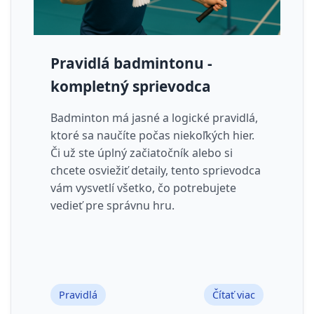
Pravidlá badmintonu -
kompletný sprievodca
Badminton má jasné a logické pravidlá,
ktoré sa naučíte počas niekoľkých hier.
Či už ste úplný začiatočník alebo si
chcete osviežiť detaily, tento sprievodca
vám vysvetlí všetko, čo potrebujete
vedieť pre správnu hru.
Pravidlá
Čítať viac