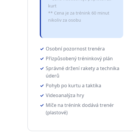
kurt
** Cena je za trénink 60 minut
nikoliv za osobu
Osobní pozornost trenéra
Přizpůsobený tréninkový plán
Správné držení rakety a technika
úderů
Pohyb po kurtu a taktika
Videoanalýza hry
Míče na trénink dodává trenér
(plastové)