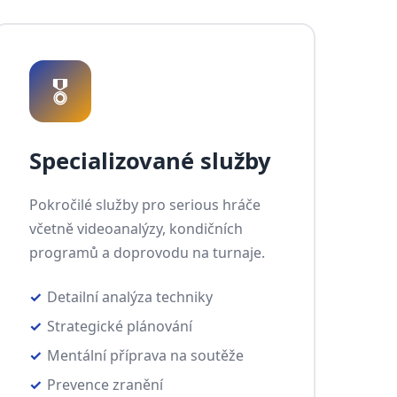
🎖️
Specializované služby
Pokročilé služby pro serious hráče
včetně videoanalýzy, kondičních
programů a doprovodu na turnaje.
Detailní analýza techniky
Strategické plánování
Mentální příprava na soutěže
Prevence zranění