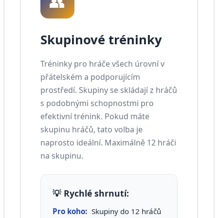
👥
Skupinové tréninky
Tréninky pro hráče všech úrovní v
přátelském a podporujícím
prostředí. Skupiny se skládají z hráčů
s podobnými schopnostmi pro
efektivní trénink. Pokud máte
skupinu hráčů, tato volba je
naprosto ideální. Maximálně 12 hráči
na skupinu.
💡 Rychlé shrnutí:
Pro koho:
Skupiny do 12 hráčů