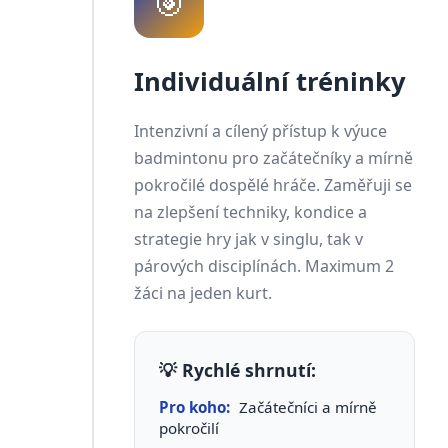
🎯
Individuální tréninky
Intenzivní a cílený přístup k výuce
badmintonu pro začátečníky a mírně
pokročilé dospělé hráče. Zaměřuji se
na zlepšení techniky, kondice a
strategie hry jak v singlu, tak v
párových disciplínách. Maximum 2
žáci na jeden kurt.
💡 Rychlé shrnutí:
Pro koho:
Začátečníci a mírně
pokročilí