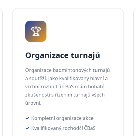
🏆
Organizace turnajů
Organizace badmintonových turnajů
a soutěží. Jako kvalifikovaný hlavní a
vrchní rozhodčí ČBaS mám bohaté
zkušenosti s řízením turnajů všech
úrovní.
Kompletní organizace akce
Kvalifikovaný rozhodčí ČBaS