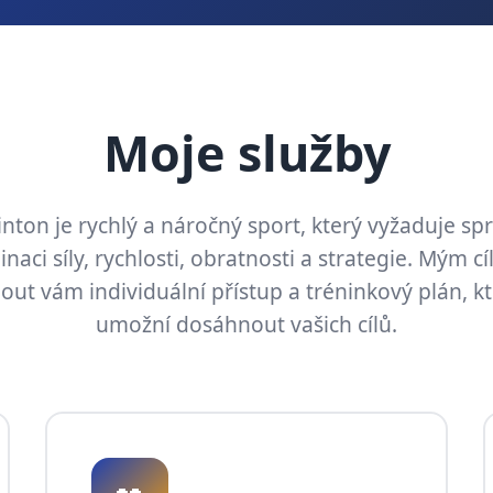
Moje služby
ton je rychlý a náročný sport, který vyžaduje s
naci síly, rychlosti, obratnosti a strategie. Mým cí
out vám individuální přístup a tréninkový plán, k
umožní dosáhnout vašich cílů.