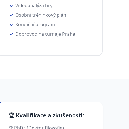
Videoanalýza hry
Osobní tréninkový plán
Kondiční program
Doprovod na turnaje Praha
🏆 Kvalifikace a zkušenosti:
PhDr. (Doktor filozofie)