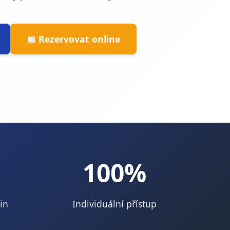
📅 Rezervovat online
100%
in
Individuální přístup