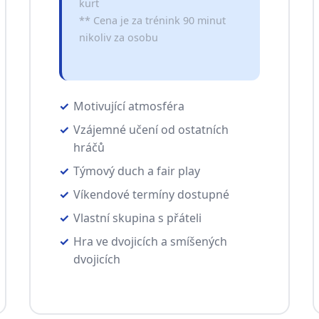
kurt
** Cena je za trénink 90 minut
nikoliv za osobu
Motivující atmosféra
Vzájemné učení od ostatních
hráčů
Týmový duch a fair play
Víkendové termíny dostupné
Vlastní skupina s přáteli
Hra ve dvojicích a smíšených
dvojicích