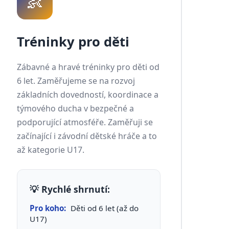
👶
Tréninky pro děti
Zábavné a hravé tréninky pro děti od
6 let. Zaměřujeme se na rozvoj
základních dovedností, koordinace a
týmového ducha v bezpečné a
podporující atmosféře. Zaměřuji se
začínající i závodní dětské hráče a to
až kategorie U17.
💡 Rychlé shrnutí:
Pro koho:
Děti od 6 let (až do
U17)