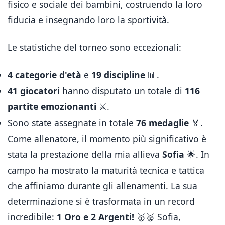
fisico e sociale dei bambini, costruendo la loro
fiducia e insegnando loro la sportività.
Le statistiche del torneo sono eccezionali:
4 categorie d'età
e
19 discipline
.
📊
41 giocatori
hanno disputato un totale di
116
partite emozionanti
.
⚔️
Sono state assegnate in totale
76 medaglie
.
🏅
Come allenatore, il momento più significativo è
stata la prestazione della mia allieva
Sofia
. In
🌟
campo ha mostrato la maturità tecnica e tattica
che affiniamo durante gli allenamenti. La sua
determinazione si è trasformata in un record
incredibile:
1 Oro e 2 Argenti!
Sofia,
🥇🥈