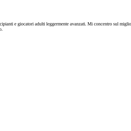
pianti e giocatori adulti leggermente avanzati. Mi concentro sul migliora
o.