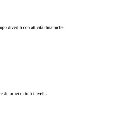
mpo divertiti con attività dinamiche.
 tornei di tutti i livelli.