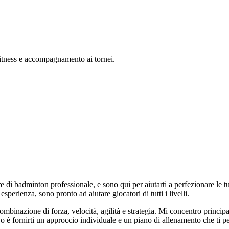
 fitness e accompagnamento ai tornei.
i badminton professionale, e sono qui per aiutarti a perfezionare le tu
esperienza, sono pronto ad aiutare giocatori di tutti i livelli.
mbinazione di forza, velocità, agilità e strategia. Mi concentro princip
vo è fornirti un approccio individuale e un piano di allenamento che ti pe