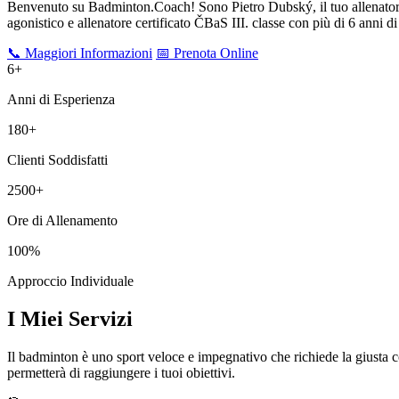
Benvenuto su Badminton.Coach! Sono Pietro Dubský, il tuo allenatore d
agonistico e allenatore certificato ČBaS III. classe con più di
6
anni di 
📞 Maggiori Informazioni
📅 Prenota Online
6
+
Anni di Esperienza
180+
Clienti Soddisfatti
2500+
Ore di Allenamento
100%
Approccio Individuale
I Miei Servizi
Il badminton è uno sport veloce e impegnativo che richiede la giusta com
permetterà di raggiungere i tuoi obiettivi.