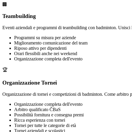
🏢
Teambuilding
Eventi aziendali e programmi di teambuilding con badminton. Unisci l'ut
Programmi su misura per aziende
Miglioramento comunicazione del team
Riposo attivo per dipendenti
Orari flessibili anche nei weekend
Organizzazione completa dell'evento
🏆
Organizzazione Tornei
Organizzazione di tornei e competizioni di badminton. Come arbitro prin
Organizzazione completa dell'evento
Arbitro qualificato ČBaS
Possibilità fornitura e consegna premi
Ricca esperienza con tornei
Tornei per tutte le categorie di età
Tornei aziendali e scolastici