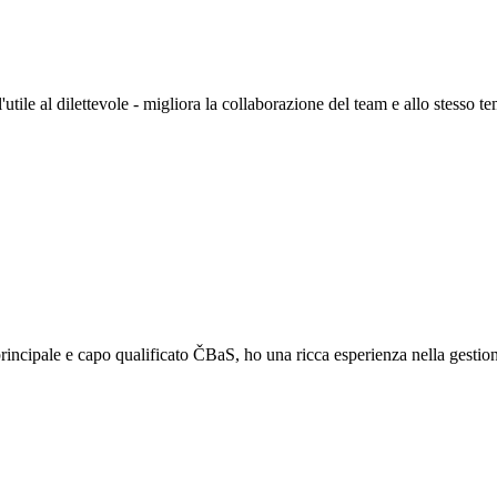
ile al dilettevole - migliora la collaborazione del team e allo stesso te
cipale e capo qualificato ČBaS, ho una ricca esperienza nella gestione di