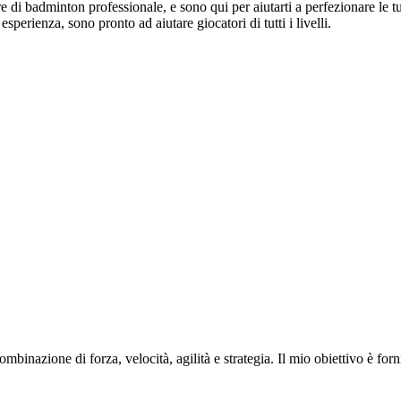
i badminton professionale, e sono qui per aiutarti a perfezionare le tu
esperienza, sono pronto ad aiutare giocatori di tutti i livelli.
binazione di forza, velocità, agilità e strategia. Il mio obiettivo è for