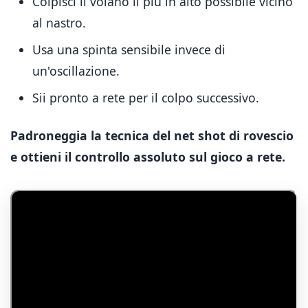
Colpisci il volano il più in alto possibile vicino
al nastro.
Usa una spinta sensibile invece di
un'oscillazione.
Sii pronto a rete per il colpo successivo.
Padroneggia la tecnica del net shot di rovescio
e ottieni il controllo assoluto sul gioco a rete.