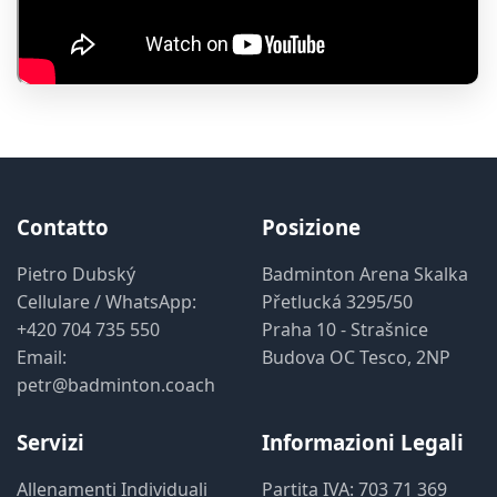
Contatto
Posizione
Pietro Dubský
Badminton Arena Skalka
Cellulare / WhatsApp:
Přetlucká 3295/50
+420 704 735 550
Praha 10 - Strašnice
Email:
Budova OC Tesco, 2NP
petr@badminton.coach
Servizi
Informazioni Legali
Allenamenti Individuali
Partita IVA: 703 71 369