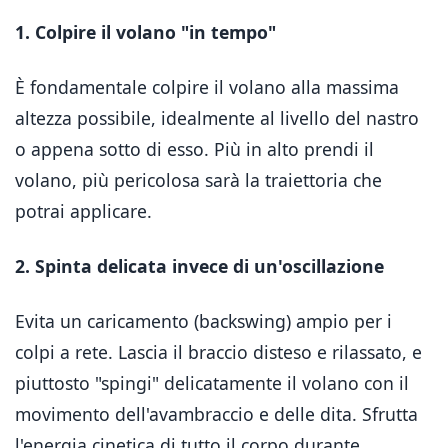
1. Colpire il volano "in tempo"
È fondamentale colpire il volano alla massima
altezza possibile, idealmente al livello del nastro
o appena sotto di esso. Più in alto prendi il
volano, più pericolosa sarà la traiettoria che
potrai applicare.
2. Spinta delicata invece di un'oscillazione
Evita un caricamento (backswing) ampio per i
colpi a rete. Lascia il braccio disteso e rilassato, e
piuttosto "spingi" delicatamente il volano con il
movimento dell'avambraccio e delle dita. Sfrutta
l'energia cinetica di tutto il corpo durante