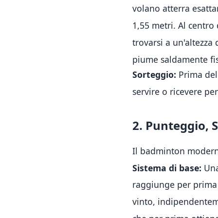
volano atterra esatta
1,55 metri
.
Al centro
trovarsi a un'altezza 
piume saldamente fis
Sorteggio:
Prima dell
servire o ricevere pe
2. Punteggio, S
Il badminton moderno 
Sistema di base:
Una 
raggiunge per prima 
vinto, indipendentem