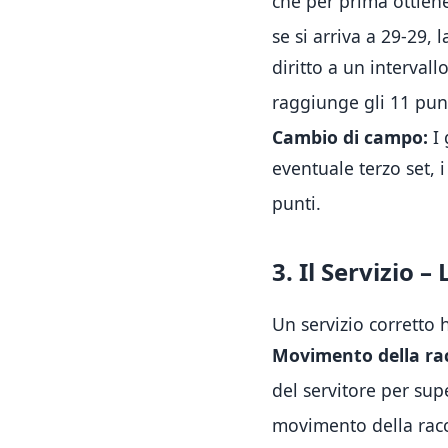
che per prima ottiene
se si arriva a 29-29, 
diritto a un interval
raggiunge gli 11 pun
Cambio di campo:
I 
eventuale terzo set,
punti
.
3. Il Servizio 
Un servizio corretto
Movimento della ra
del servitore per sup
movimento della racc