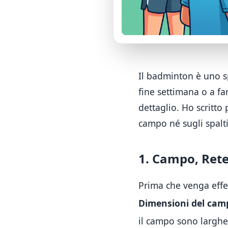
Il badminton è uno sp
fine settimana o a fa
dettaglio. Ho scritto 
campo né sugli spalti
1. Campo, Rete
Prima che venga effet
Dimensioni del cam
il campo sono larghe