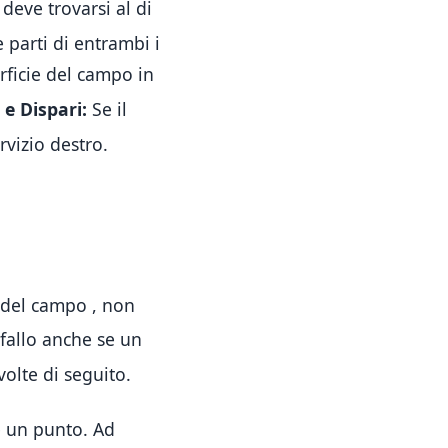
 deve trovarsi al di
 parti di entrambi i
rficie del campo in
 e Dispari:
Se il
rvizio destro
.
ni del campo
, non
 fallo anche se un
volte di seguito
.
e un punto.
Ad