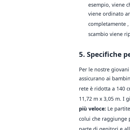
esempio, viene ch
viene ordinato an
completamente
,
scambio viene ri
5. Specifiche p
Per le nostre giovan
assicurano ai bambini
rete è ridotta a 140 
11,72 m x 3,05 m
.
I 
più veloce:
Le partite
colui che raggiunge 
parte di genitori e al