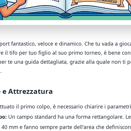
ort fantastico, veloce e dinamico. Che tu vada a gioca
re il tifo per tuo figlio al suo primo torneo, è bene co
per te una guida dettagliata, grazie alla quale non ti p
.
 e Attrezzatura
tuato il primo colpo, è necessario chiarire i parametr
po:
Un campo standard ha una forma rettangolare
.
Le
 40 mm e fanno sempre parte dell'area che definisco