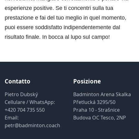
esperienze positive. Se ti concentri sulla tua
prestazione e fai del tuo meglio in quel momento,
puoi essere soddisfatto indipendentemente dal
risultato finale. In bocca al lupo sul campo!
Contatto
Posizione
Pietro Dubský
Badminton Arena Skalka
Cellulare / WhatsApp:
Přetlucká 3295/50
+420 704 735 550
Praha 10 - Strašnice
Email:
Budova OC Tesco, 2NP
petr@badminton.coach