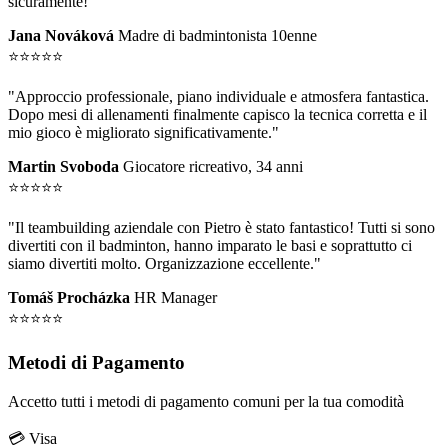
sicuramente!"
Jana Nováková
Madre di badmintonista 10enne
⭐⭐⭐⭐⭐
"Approccio professionale, piano individuale e atmosfera fantastica.
Dopo mesi di allenamenti finalmente capisco la tecnica corretta e il
mio gioco è migliorato significativamente."
Martin Svoboda
Giocatore ricreativo, 34 anni
⭐⭐⭐⭐⭐
"Il teambuilding aziendale con Pietro è stato fantastico! Tutti si sono
divertiti con il badminton, hanno imparato le basi e soprattutto ci
siamo divertiti molto. Organizzazione eccellente."
Tomáš Procházka
HR Manager
⭐⭐⭐⭐⭐
Metodi di Pagamento
Accetto tutti i metodi di pagamento comuni per la tua comodità
💳 Visa