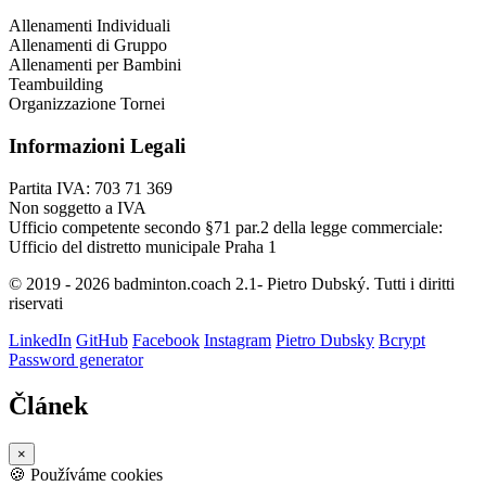
Allenamenti Individuali
Allenamenti di Gruppo
Allenamenti per Bambini
Teambuilding
Organizzazione Tornei
Informazioni Legali
Partita IVA: 703 71 369
Non soggetto a IVA
Ufficio competente secondo §71 par.2 della legge commerciale:
Ufficio del distretto municipale Praha 1
© 2019 - 2026 badminton.coach 2.1- Pietro Dubský. Tutti i diritti
riservati
LinkedIn
GitHub
Facebook
Instagram
Pietro Dubsky
Bcrypt
Password generator
Článek
×
🍪
Používáme cookies