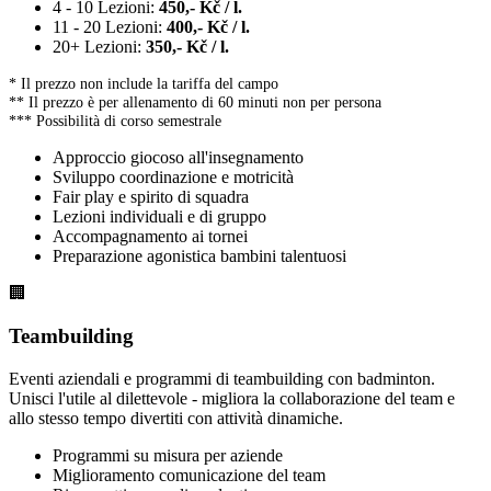
4 - 10 Lezioni:
450,- Kč / l.
11 - 20 Lezioni:
400,- Kč / l.
20+ Lezioni:
350,- Kč / l.
* Il prezzo non include la tariffa del campo
** Il prezzo è per allenamento di 60 minuti non per persona
*** Possibilità di corso semestrale
Approccio giocoso all'insegnamento
Sviluppo coordinazione e motricità
Fair play e spirito di squadra
Lezioni individuali e di gruppo
Accompagnamento ai tornei
Preparazione agonistica bambini talentuosi
🏢
Teambuilding
Eventi aziendali e programmi di teambuilding con badminton.
Unisci l'utile al dilettevole - migliora la collaborazione del team e
allo stesso tempo divertiti con attività dinamiche.
Programmi su misura per aziende
Miglioramento comunicazione del team