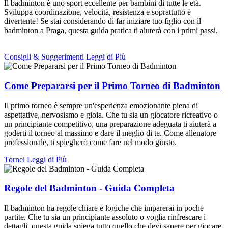
Il badminton è uno sport eccellente per bambini di tutte le età.
Sviluppa coordinazione, velocità, resistenza e soprattutto è
divertente! Se stai considerando di far iniziare tuo figlio con il
badminton a Praga, questa guida pratica ti aiuterà con i primi passi.
Consigli & Suggerimenti
Leggi di Più
Come Prepararsi per il Primo Torneo di Badminton
Il primo torneo è sempre un'esperienza emozionante piena di
aspettative, nervosismo e gioia. Che tu sia un giocatore ricreativo o
un principiante competitivo, una preparazione adeguata ti aiuterà a
goderti il torneo al massimo e dare il meglio di te. Come allenatore
professionale, ti spiegherò come fare nel modo giusto.
Tornei
Leggi di Più
Regole del Badminton - Guida Completa
Il badminton ha regole chiare e logiche che imparerai in poche
partite. Che tu sia un principiante assoluto o voglia rinfrescare i
dettagli, questa guida spiega tutto quello che devi sapere per giocare