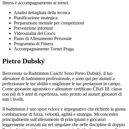
fitness e accompagnamento ai tornei.
Analisi dettagliata della tecnica
Pianificazione strategica
Preparazione mentale per competizioni
Prevenzione infortuni
Videoanalisi del Gioco
Piano di Allenamento Personale
Programma di Fitness
Accompagnamento Tornei Praga
Pietro Dubský
Benvenuto su Badminton.Coach! Sono Pietro Dubský, il tuo
allenatore di badminton professionale, e sono qui per aiutarti a
perfezionare le tue abilità e migliorare le tue prestazioni in campo.
Come giocatore agonistico e allenatore certificato ČBaS III. classe
con più di
6
anni di esperienza, sono pronto ad aiutare giocatori di
tutti i livelli.
Il badminton è uno sport veloce e impegnativo che richiede la giusta
combinazione di forza, velocità, agilità e strategia. Mi concentro
principalmente sull'allenamento di principianti e giocatori
leggermente avanzati sia nel singolare che nelle discipline di doppio.