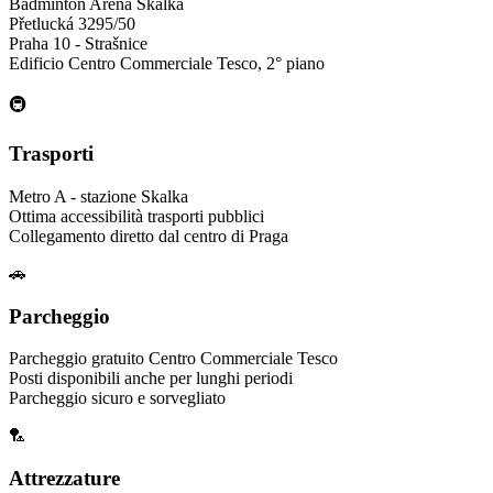
Badminton Arena Skalka
Přetlucká 3295/50
Praha 10 - Strašnice
Edificio Centro Commerciale Tesco, 2° piano
🚇
Trasporti
Metro A - stazione Skalka
Ottima accessibilità trasporti pubblici
Collegamento diretto dal centro di Praga
🚗
Parcheggio
Parcheggio gratuito Centro Commerciale Tesco
Posti disponibili anche per lunghi periodi
Parcheggio sicuro e sorvegliato
🏸
Attrezzature