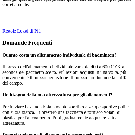
correttamente.
Regole
Leggi di Più
Domande Frequenti
Quanto costa un allenamento individuale di badminton?
Il prezzo dell'allenamento individuale varia da 400 a 600 CZK a
seconda del pacchetto scelto. Più lezioni acquisti in una volta, più
conveniente è il prezzo per lezione. Il prezzo non include la tariffa
del campo.
Ho bisogno della mia attrezzatura per gli allenamenti?
Per iniziare bastano abbigliamento sportivo e scarpe sportive pulite
con suola bianca. Ti presterò una racchetta e fornisco volani di
plastica per l'allenamento. Puoi gradualmente acquisire la tua
attrezzatura.
Dove si svolgono gli allenamenti e come arrivarci?