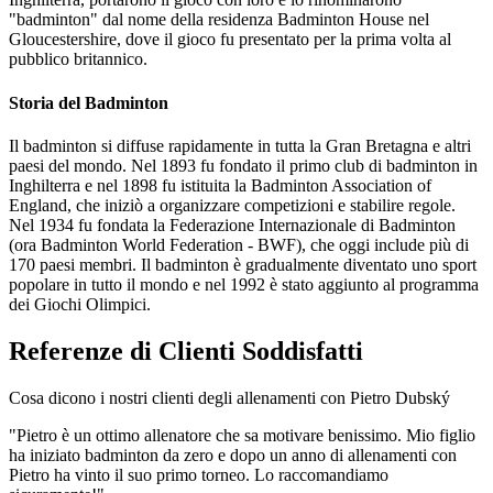
"badminton" dal nome della residenza Badminton House nel
Gloucestershire, dove il gioco fu presentato per la prima volta al
pubblico britannico.
Storia del Badminton
Il badminton si diffuse rapidamente in tutta la Gran Bretagna e altri
paesi del mondo. Nel 1893 fu fondato il primo club di badminton in
Inghilterra e nel 1898 fu istituita la Badminton Association of
England, che iniziò a organizzare competizioni e stabilire regole.
Nel 1934 fu fondata la Federazione Internazionale di Badminton
(ora Badminton World Federation - BWF), che oggi include più di
170 paesi membri. Il badminton è gradualmente diventato uno sport
popolare in tutto il mondo e nel 1992 è stato aggiunto al programma
dei Giochi Olimpici.
Referenze di Clienti Soddisfatti
Cosa dicono i nostri clienti degli allenamenti con Pietro Dubský
"Pietro è un ottimo allenatore che sa motivare benissimo. Mio figlio
ha iniziato badminton da zero e dopo un anno di allenamenti con
Pietro ha vinto il suo primo torneo. Lo raccomandiamo