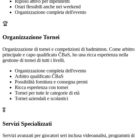
Riposo attivo per dipendenti
Orari flessibili anche nei weekend
Organizzazione completa dell'evento
🏆
Organizzazione Tornei
Organizzazione di tornei e competizioni di badminton. Come arbitro
principale e capo qualificato ČBaS, ho una ricca esperienza nella
gestione di tornei di tutti i livelli.
Organizzazione completa dell'evento
Arbitro qualificato ČBaS
Possibilità fornitura e consegna premi
Ricca esperienza con tornei
Tornei per tutte le categorie di età
Tornei aziendali e scolastici
🎖️
Servizi Specializzati
Servizi avanzati per giocatori seri inclusa videoanalisi, programmi di