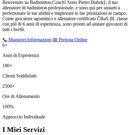
Benvenuto su Badminton.Coach! Sono Pietro Dubský, il tuo
allenatore di badminton professionale, e sono qui per aiutarti a
perfezionare le tue abilità e migliorare le tue prestazioni in campo.
Come giocatore agonistico e allenatore certificato ČBaS III. classe
con più di
6
anni di esperienza, sono pronto ad aiutare giocatori di
tutti i livelli.
📞 Maggiori Informazioni
📅 Prenota Online
6
+
Anni di Esperienza
180+
Clienti Soddisfatti
2500+
Ore di Allenamento
100%
Approccio Individuale
I Miei Servizi