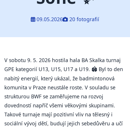
09.05.2026
20 fotografií
V sobotu 9. 5. 2026 hostila hala BA Skalka turnaj
GPE kategorií U13, U15, U17 a U19.
Byl to den
🏟️
nabitý energií, který ukázal, že badmintonová
komunita v Praze neustále roste. V souladu se
strukturou BWF se zaměřujeme na rozvoj
dovedností napříč všemi věkovými skupinami.
Takové turnaje mají pozitivní vliv na tělesný i
sociální vývoj dětí, budují jejich sebedůvěru a učí