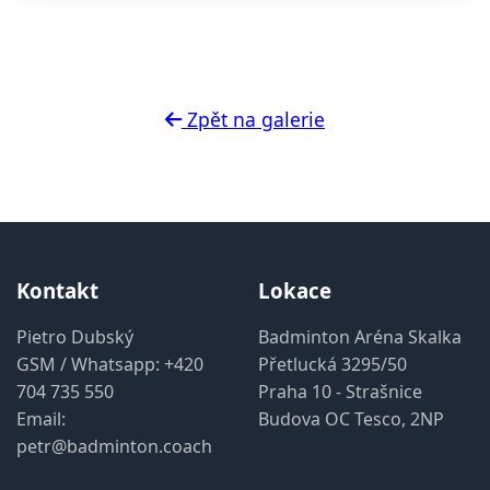
Zpět na galerie
Kontakt
Lokace
Pietro Dubský
Badminton Aréna Skalka
GSM / Whatsapp:
+420
Přetlucká 3295/50
704 735 550
Praha 10 - Strašnice
Email:
Budova OC Tesco, 2NP
petr@badminton.coach