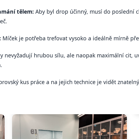
amání tělem:
Aby byl drop účinný, musí do poslední c
eč.
:
Míček je potřeba trefovat vysoko a ideálně mírně pře
 nevyžadují hrubou sílu, ale naopak maximální cit, u
.
ovský kus práce a na jejich technice je vidět znatelný