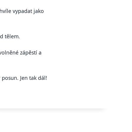
hvíle vypadat jako
d tělem.
volněné zápěstí a
 posun. Jen tak dál!