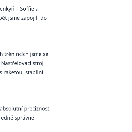
enkyň – Soffie a
pět jsme zapojili do
h trénincích jsme se
 Nastřelovací stroj
 raketou, stabilní
 absolutní preciznost.
hledně správné