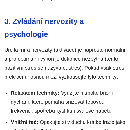
3. Zvládání nervozity a
psychologie
Určitá míra nervozity (aktivace) je naprosto normální
a pro optimální výkon je dokonce nezbytná (tento
pozitivní stres se nazývá eustres). Pokud však stres
překročí únosnou mez, vyzkoušejte tyto techniky:
Relaxační techniky:
Využijte hluboké břišní
dýchání, které pomáhá snižovat tepovou
frekvenci, spotřebu kyslíku i svalové napětí.
Vnitřní řeč:
Opakujte si v duchu krátké fráze jako