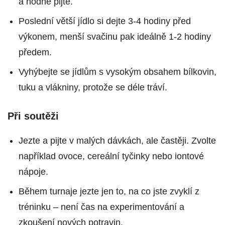
a hodně pijte.
Poslední větší jídlo si dejte 3-4 hodiny před
výkonem, menší svačinu pak ideálně 1-2 hodiny
předem.
Vyhýbejte se jídlům s vysokým obsahem bílkovin,
tuku a vlákniny, protože se déle tráví.
Při soutěži
Jezte a pijte v malých dávkách, ale častěji. Zvolte
například ovoce, cereální tyčinky nebo iontové
nápoje.
Během turnaje jezte jen to, na co jste zvyklí z
tréninku – není čas na experimentování a
zkoušení nových potravin.