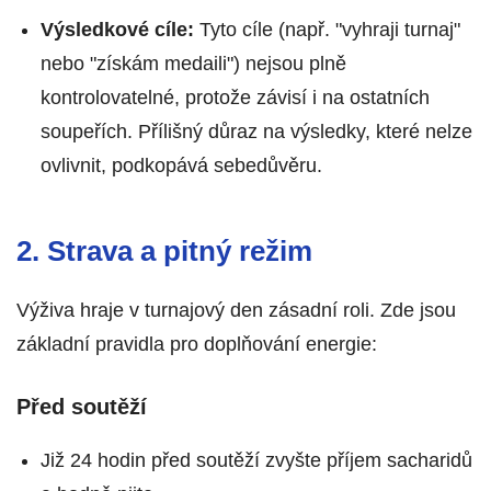
Výsledkové cíle:
Tyto cíle (např. "vyhraji turnaj"
nebo "získám medaili") nejsou plně
kontrolovatelné, protože závisí i na ostatních
soupeřích. Přílišný důraz na výsledky, které nelze
ovlivnit, podkopává sebedůvěru.
2. Strava a pitný režim
Výživa hraje v turnajový den zásadní roli. Zde jsou
základní pravidla pro doplňování energie:
Před soutěží
Již 24 hodin před soutěží zvyšte příjem sacharidů