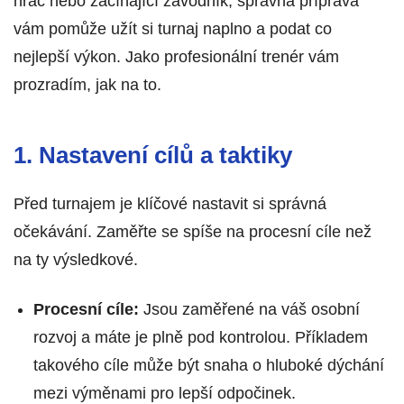
hráč nebo začínající závodník, správná příprava
vám pomůže užít si turnaj naplno a podat co
nejlepší výkon. Jako profesionální trenér vám
prozradím, jak na to.
1. Nastavení cílů a taktiky
Před turnajem je klíčové nastavit si správná
očekávání. Zaměřte se spíše na procesní cíle než
na ty výsledkové.
Procesní cíle:
Jsou zaměřené na váš osobní
rozvoj a máte je plně pod kontrolou. Příkladem
takového cíle může být snaha o hluboké dýchání
mezi výměnami pro lepší odpočinek.