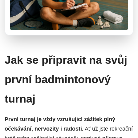
Jak se připravit na svůj
první badmintonový
turnaj
První turnaj je vždy vzrušující zážitek plný
očekávání, nervozity i radosti.
Ať už jste rekreační