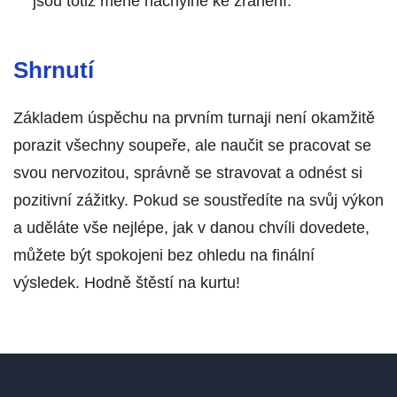
jsou totiž méně náchylné ke zranění.
Shrnutí
Základem úspěchu na prvním turnaji není okamžitě
porazit všechny soupeře, ale naučit se pracovat se
svou nervozitou, správně se stravovat a odnést si
pozitivní zážitky. Pokud se soustředíte na svůj výkon
a uděláte vše nejlépe, jak v danou chvíli dovedete,
můžete být spokojeni bez ohledu na finální
výsledek. Hodně štěstí na kurtu!