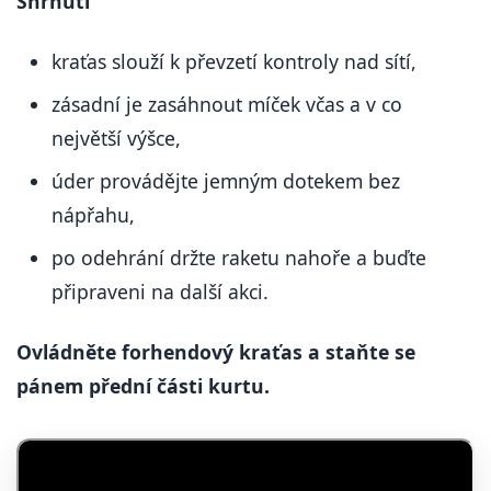
Shrnutí
kraťas slouží k převzetí kontroly nad sítí,
zásadní je zasáhnout míček včas a v co
největší výšce,
úder provádějte jemným dotekem bez
nápřahu,
po odehrání držte raketu nahoře a buďte
připraveni na další akci.
Ovládněte forhendový kraťas a staňte se
pánem přední části kurtu.