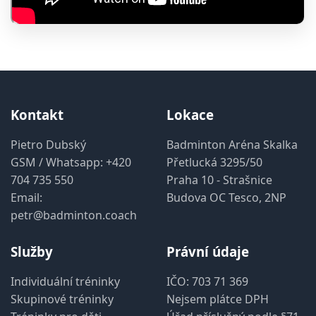
Kontakt
Lokace
Pietro Dubský
Badminton Aréna Skalka
GSM / Whatsapp:
+420
Přetlucká 3295/50
704 735 550
Praha 10 - Strašnice
Email:
Budova OC Tesco, 2NP
petr@badminton.coach
Služby
Právní údaje
Individuální tréninky
IČO: 703 71 369
Skupinové tréninky
Nejsem plátce DPH