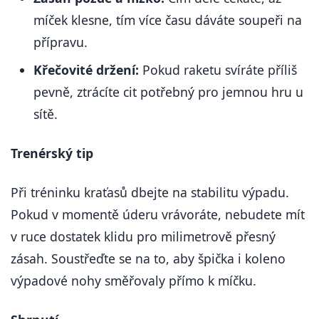
míček klesne, tím více času dáváte soupeři na
přípravu.
Křečovité držení:
Pokud raketu svíráte příliš
pevně, ztrácíte cit potřebný pro jemnou hru u
sítě.
Trenérský tip
Při tréninku kraťasů dbejte na stabilitu výpadu.
Pokud v momentě úderu vrávoráte, nebudete mít
v ruce dostatek klidu pro milimetrově přesný
zásah. Soustřeďte se na to, aby špička i koleno
výpadové nohy směřovaly přímo k míčku.