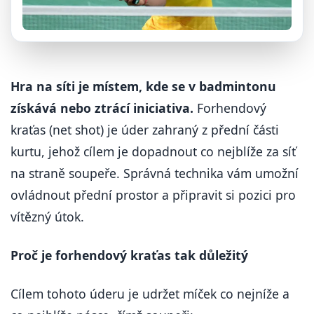
Hra na síti je místem, kde se v badmintonu
získává nebo ztrácí iniciativa.
Forhendový
kraťas (net shot) je úder zahraný z přední části
kurtu, jehož cílem je dopadnout co nejblíže za síť
na straně soupeře. Správná technika vám umožní
ovládnout přední prostor a připravit si pozici pro
vítězný útok.
Proč je forhendový kraťas tak důležitý
Cílem tohoto úderu je udržet míček co nejníže a