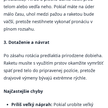
telom alebo vedľa neho. Pokiaľ máte na úder
málo času, uhol medzi pažou a raketou bude
väčší, pretože nestihnete vykonať pronáciu v
plnom rozsahu.
3. Dotaženie a návrat
Po zásahu rotácia predlaktia prirodzene dobieha.
Raketu musíte s využitím prstov okamžite vymrštiť
späť pred telo do pripravenej pozície, pretože
drajvové výmeny bývajú extrémne rýchle.
Najčastejšie chyby
Príliš veľký náprah:
Pokiaľ urobíte veľký