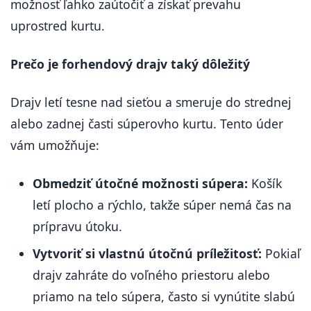
možnosť ľahko zaútočiť a získať prevahu
uprostred kurtu.
Prečo je forhendový drajv taký dôležitý
Drajv letí tesne nad sieťou a smeruje do strednej
alebo zadnej časti súperovho kurtu. Tento úder
vám umožňuje:
Obmedziť útočné možnosti súpera:
Košík
letí plocho a rýchlo, takže súper nemá čas na
prípravu útoku.
Vytvoriť si vlastnú útočnú príležitosť:
Pokiaľ
drajv zahráte do voľného priestoru alebo
priamo na telo súpera, často si vynútite slabú