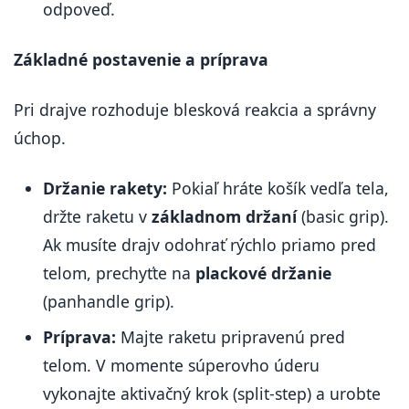
odpoveď.
Základné postavenie a príprava
Pri drajve rozhoduje blesková reakcia a správny
úchop.
Držanie rakety:
Pokiaľ hráte košík vedľa tela,
držte raketu v
základnom držaní
(basic grip).
Ak musíte drajv odohrať rýchlo priamo pred
telom, prechyťte na
plackové držanie
(panhandle grip).
Príprava:
Majte raketu pripravenú pred
telom. V momente súperovho úderu
vykonajte aktivačný krok (split-step) a urobte