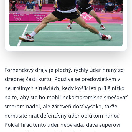
Forhendový drajv je plochý, rýchly úder hraný zo
strednej časti kurtu. Používa se predovšetkým v
neutrálnych situáciách, kedy košík letí príliš nízko
na to, aby ste ho mohli nekompromisne smečovať
smerom nadol, ale zároveň dosť vysoko, takže
nemusíte hrať defenzívny úder oblúkom nahor.
Pokiaľ hráč tento úder neovláda, dáva súperovi