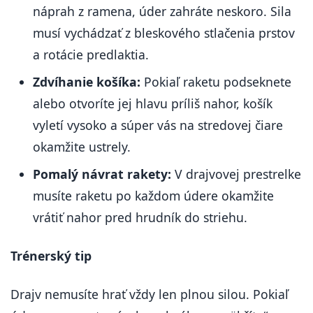
náprah z ramena, úder zahráte neskoro. Sila
musí vychádzať z bleskového stlačenia prstov
a rotácie predlaktia.
Zdvíhanie košíka:
Pokiaľ raketu podseknete
alebo otvoríte jej hlavu príliš nahor, košík
vyletí vysoko a súper vás na stredovej čiare
okamžite ustrely.
Pomalý návrat rakety:
V drajvovej prestrelke
musíte raketu po každom údere okamžite
vrátiť nahor pred hrudník do striehu.
Trénerský tip
Drajv nemusíte hrať vždy len plnou silou. Pokiaľ