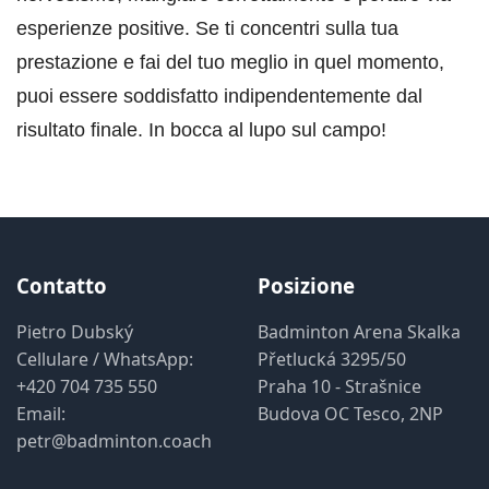
esperienze positive. Se ti concentri sulla tua
prestazione e fai del tuo meglio in quel momento,
puoi essere soddisfatto indipendentemente dal
risultato finale. In bocca al lupo sul campo!
Contatto
Posizione
Pietro Dubský
Badminton Arena Skalka
Cellulare / WhatsApp:
Přetlucká 3295/50
+420 704 735 550
Praha 10 - Strašnice
Email:
Budova OC Tesco, 2NP
petr@badminton.coach