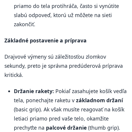
priamo do tela protihráča, často si vynútite
slabú odpoveď, ktorú už môžete na sieti
zakončiť.
Základné postavenie a príprava
Drajvové výmeny sú záležitosťou zlomkov
sekundy, preto je správna predúderová príprava
kritická.
Držanie rakety:
Pokiaľ zasahujete košík vedľa
tela, ponechajte raketu v
základnom držaní
(basic grip). Ak však musíte reagovať na košík
letiaci priamo pred vaše telo, okamžite
prechyťte na
palcové držanie
(thumb grip).