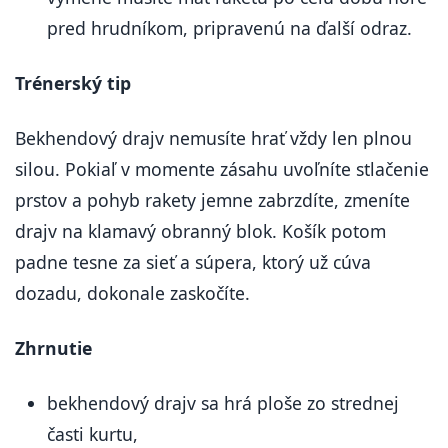
pred hrudníkom, pripravenú na ďalší odraz.
Trénerský tip
Bekhendový drajv nemusíte hrať vždy len plnou
silou. Pokiaľ v momente zásahu uvoľníte stlačenie
prstov a pohyb rakety jemne zabrzdíte, zmeníte
drajv na klamavý obranný blok. Košík potom
padne tesne za sieť a súpera, ktorý už cúva
dozadu, dokonale zaskočíte.
Zhrnutie
bekhendový drajv sa hrá ploše zo strednej
časti kurtu,