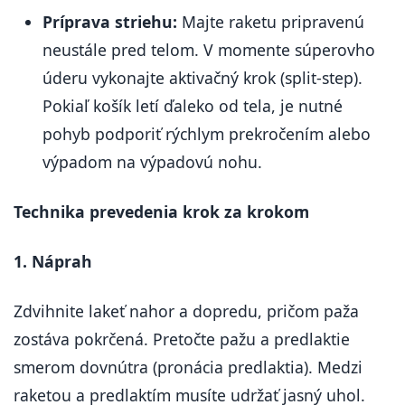
Príprava striehu:
Majte raketu pripravenú
neustále pred telom. V momente súperovho
úderu vykonajte aktivačný krok (split-step).
Pokiaľ košík letí ďaleko od tela, je nutné
pohyb podporiť rýchlym prekročením alebo
výpadom na výpadovú nohu.
Technika prevedenia krok za krokom
1. Náprah
Zdvihnite lakeť nahor a dopredu, pričom paža
zostáva pokrčená. Pretočte pažu a predlaktie
smerom dovnútra (pronácia predlaktia). Medzi
raketou a predlaktím musíte udržať jasný uhol.