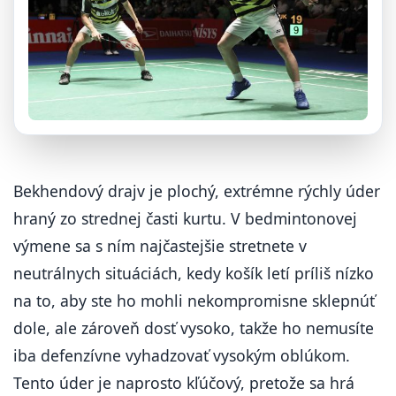
Bekhendový drajv je plochý, extrémne rýchly úder
hraný zo strednej časti kurtu. V bedmintonovej
výmene sa s ním najčastejšie stretnete v
neutrálnych situáciách, kedy košík letí príliš nízko
na to, aby ste ho mohli nekompromisne sklepnúť
dole, ale zároveň dosť vysoko, takže ho nemusíte
iba defenzívne vyhadzovať vysokým oblúkom.
Tento úder je naprosto kľúčový, pretože sa hrá