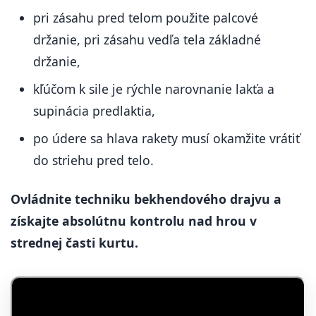
pri zásahu pred telom použite palcové
držanie, pri zásahu vedľa tela základné
držanie,
kľúčom k sile je rýchle narovnanie lakťa a
supinácia predlaktia,
po údere sa hlava rakety musí okamžite vrátiť
do striehu pred telo.
Ovládnite techniku bekhendového drajvu a
získajte absolútnu kontrolu nad hrou v
strednej časti kurtu.