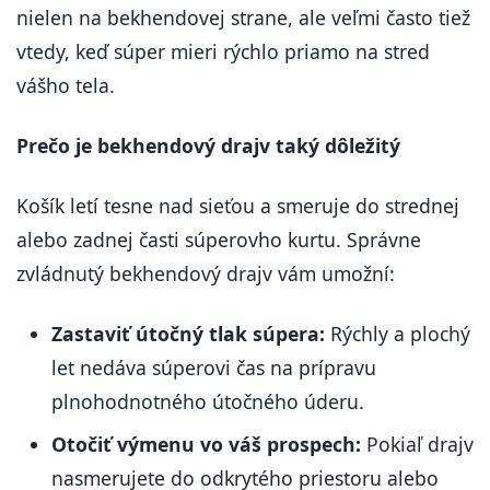
nielen na bekhendovej strane, ale veľmi často tiež
vtedy, keď súper mieri rýchlo priamo na stred
vášho tela.
Prečo je bekhendový drajv taký dôležitý
Košík letí tesne nad sieťou a smeruje do strednej
alebo zadnej časti súperovho kurtu. Správne
zvládnutý bekhendový drajv vám umožní:
Zastaviť útočný tlak súpera:
Rýchly a plochý
let nedáva súperovi čas na prípravu
plnohodnotného útočného úderu.
Otočiť výmenu vo váš prospech:
Pokiaľ drajv
nasmerujete do odkrytého priestoru alebo