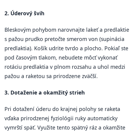
2. Úderový švih
Bleskovým pohybom narovnajte lakeť a predlaktie
s pažou prudko pretočte smerom von (supinácia
predlaktia). Košík udrite tvrdo a plocho. Pokiaľ ste
pod časovým tlakom, nebudete môcť vykonať
rotáciu predlaktia v plnom rozsahu a uhol medzi
pažou a raketou sa prirodzene zväčší.
3. Dotaženie a okamžitý strieh
Pri dotažení úderu do krajnej polohy se raketa
vďaka prirodzenej fyziológii ruky automaticky
vymrští späť. Využite tento spätný ráz a okamžite