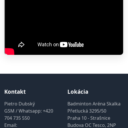
Kontakt
Lokácia
Pietro Dubský
Badminton Aréna Skalka
GSM / Whatsapp:
+420
Přetlucká 3295/50
704 735 550
Praha 10 - Strašnice
Email:
Budova OC Tesco, 2NP