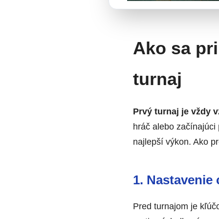
Ako sa pr
turnaj
Prvý turnaj je vždy v
hráč alebo začínajúci
najlepší výkon. Ako p
1. Nastavenie 
Pred turnajom je kľúč