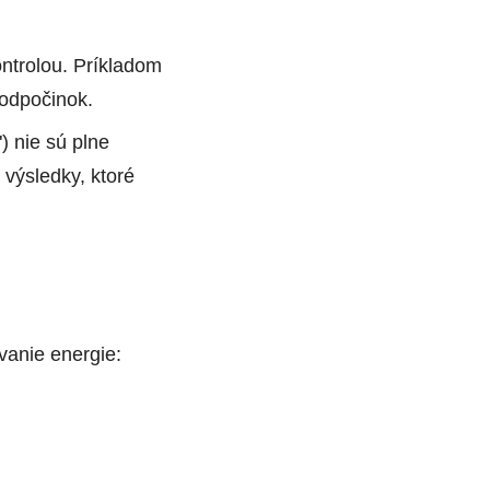
ntrolou. Príkladom
 odpočinok.
) nie sú plne
 výsledky, ktoré
vanie energie: