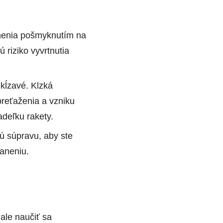
anenia pošmyknutím na
riziko vyvrtnutia
kĺzavé. Klzká
preťaženia a vzniku
adeľku rakety.
ú súpravu, aby ste
raneniu.
Pietro AI Asistent
ale naučiť sa
Online