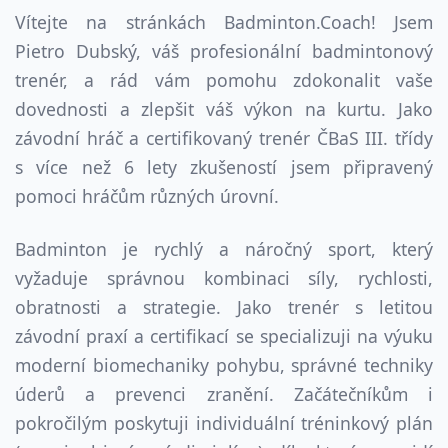
Vítejte na stránkách Badminton.Coach! Jsem
Pietro Dubský, váš profesionální badmintonový
trenér, a rád vám pomohu zdokonalit vaše
dovednosti a zlepšit váš výkon na kurtu. Jako
závodní hráč a certifikovaný trenér ČBaS III. třídy
s více než
6
lety zkušeností jsem připravený
pomoci hráčům různých úrovní.
Badminton je rychlý a náročný sport, který
vyžaduje správnou kombinaci síly, rychlosti,
obratnosti a strategie. Jako trenér s letitou
závodní praxí a certifikací se specializuji na výuku
moderní biomechaniky pohybu, správné techniky
úderů a prevenci zranění. Začátečníkům i
pokročilým poskytuji individuální tréninkový plán