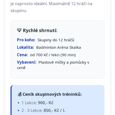
je naprosto ideální. Maximálně 12 hráči na
skupinu.
💡 Rychlé shrnutí:
Pro koho:
Skupiny do 12 hráčů
Lokalita:
Badminton Aréna Skalka
Cena:
od 700 Kč / lekci (90 min)
Vybavení:
Plastové míčky a pomůcky v
ceně
💰 Ceník skupinových tréninků:
1 Lekce:
900,- Kč
2 - 3 Lekce:
850,- Kč / l.