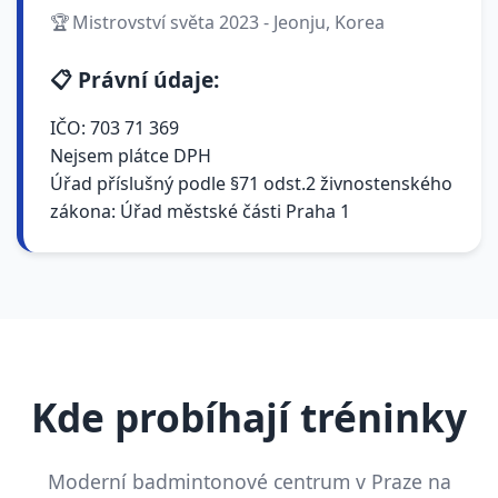
Mistrovství světa 2023 - Jeonju, Korea
📋 Právní údaje:
IČO: 703 71 369
Nejsem plátce DPH
Úřad příslušný podle §71 odst.2 živnostenského
zákona: Úřad městské části Praha 1
Kde probíhají tréninky
Moderní badmintonové centrum v Praze na