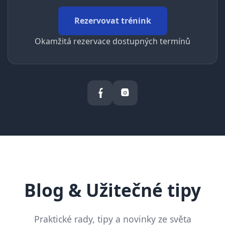
Rezervovat trénink
Okamžitá rezervace dostupných termínů
Blog & Užitečné tipy
Praktické rady, tipy a novinky ze světa