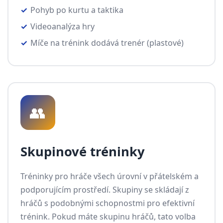
Pohyb po kurtu a taktika
Videoanalýza hry
Míče na trénink dodává trenér (plastové)
👥
Skupinové tréninky
Tréninky pro hráče všech úrovní v přátelském a
podporujícím prostředí. Skupiny se skládají z
hráčů s podobnými schopnostmi pro efektivní
trénink. Pokud máte skupinu hráčů, tato volba