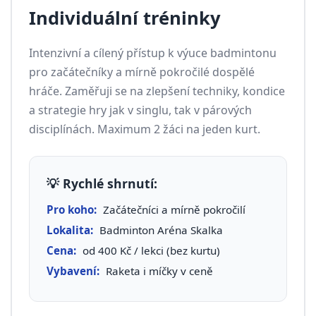
Individuální tréninky
Intenzivní a cílený přístup k výuce badmintonu
pro začátečníky a mírně pokročilé dospělé
hráče. Zaměřuji se na zlepšení techniky, kondice
a strategie hry jak v singlu, tak v párových
disciplínách. Maximum 2 žáci na jeden kurt.
💡 Rychlé shrnutí:
Pro koho:
Začátečníci a mírně pokročilí
Lokalita:
Badminton Aréna Skalka
Cena:
od 400 Kč / lekci (bez kurtu)
Vybavení:
Raketa i míčky v ceně