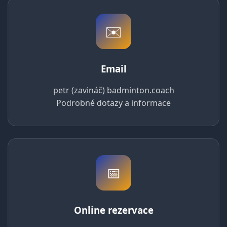
✉️
Email
petr (zavináč) badminton.coach
Podrobné dotazy a informace
📅
Online rezervace