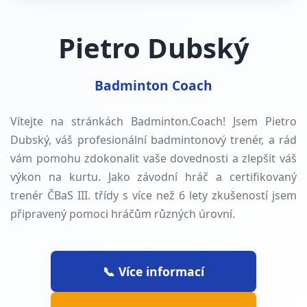
Pietro Dubský
Badminton Coach
Vítejte na stránkách Badminton.Coach! Jsem Pietro
Dubský, váš profesionální badmintonový trenér, a rád
vám pomohu zdokonalit vaše dovednosti a zlepšit váš
výkon na kurtu. Jako závodní hráč a certifikovaný
trenér ČBaS III. třídy s více než
6
lety zkušeností jsem
připravený pomoci hráčům různých úrovní.
📞 Více informací