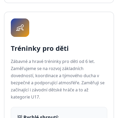
👶
Tréninky pro děti
Zábavné a hravé tréninky pro děti od 6 let.
Zaměřujeme se na rozvoj základních
dovedností, koordinace a týmového ducha v
bezpečné a podporující atmosféře. Zaměřuji se
začínající i závodní dětské hráče a to až
kategorie U17.
💡 Rychlé shrnutí: