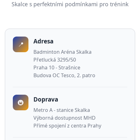
Skalce s perfektními podmínkami pro trénink
Adresa
📍
Badminton Aréna Skalka
Přetlucká 3295/50
Praha 10 - Strašnice
Budova OC Tesco, 2. patro
Doprava
🚇
Metro A - stanice Skalka
Výborná dostupnost MHD
Přímé spojení z centra Prahy