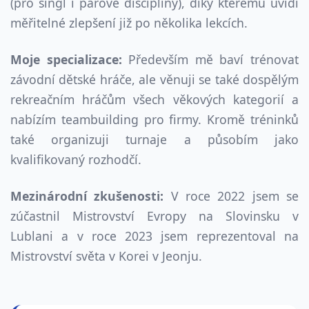
(pro singl i párové disciplíny), díky kterému uvidí
měřitelné zlepšení již po několika lekcích.
Moje specializace:
Především mě baví trénovat
závodní dětské hráče, ale věnuji se také dospělým
rekreačním hráčům všech věkových kategorií a
nabízím teambuilding pro firmy. Kromě tréninků
také organizuji turnaje a působím jako
kvalifikovaný rozhodčí.
Mezinárodní zkušenosti:
V roce 2022 jsem se
zúčastnil Mistrovství Evropy na Slovinsku v
Lublani a v roce 2023 jsem reprezentoval na
Mistrovství světa v Korei v Jeonju.