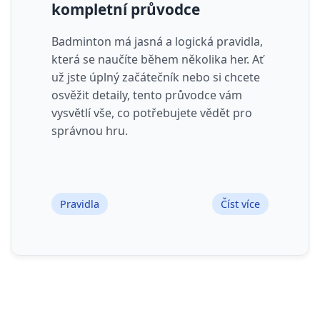
kompletní průvodce
Badminton má jasná a logická pravidla,
která se naučíte během několika her. Ať
už jste úplný začátečník nebo si chcete
osvěžit detaily, tento průvodce vám
vysvětlí vše, co potřebujete vědět pro
správnou hru.
Pravidla
Číst více