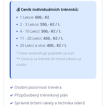
💰 Ceník individuálních tréninků:
1 Lekce:
600,- Kč
2 - 3 Lekce:
550,- Kč / l.
4 - 10 Lekcí:
500,- Kč / l.
11 - 20 Lekcí:
450,- Kč / l.
20 Lekcí a více:
400,- Kč / l.
* Cena neobsahuje poplatek za kurt
** Cena je za trénink 60 minut nikoliv za
osobu
Osobní pozornost trenéra
Přizpůsobený tréninkový plán
Správné držení rakety a technika úderů