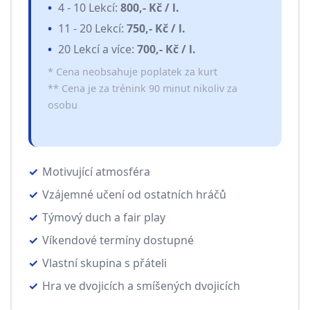
4 - 10 Lekcí:
800,- Kč / l.
11 - 20 Lekcí:
750,- Kč / l.
20 Lekcí a více:
700,- Kč / l.
* Cena neobsahuje poplatek za kurt
** Cena je za trénink 90 minut nikoliv za
osobu
Motivující atmosféra
Vzájemné učení od ostatních hráčů
Týmový duch a fair play
Víkendové termíny dostupné
Vlastní skupina s přáteli
Hra ve dvojicích a smíšených dvojicích