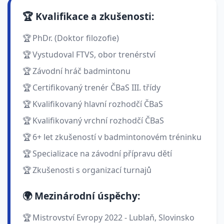
🏆 Kvalifikace a zkušenosti:
PhDr. (Doktor filozofie)
Vystudoval FTVS, obor trenérství
Závodní hráč badmintonu
Certifikovaný trenér ČBaS III. třídy
Kvalifikovaný hlavní rozhodčí ČBaS
Kvalifikovaný vrchní rozhodčí ČBaS
6
+ let zkušeností v badmintonovém tréninku
Specializace na závodní přípravu dětí
Zkušenosti s organizací turnajů
🌍 Mezinárodní úspěchy:
Mistrovství Evropy 2022 - Lublaň, Slovinsko