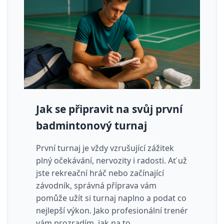
Jak se připravit na svůj první
badmintonový turnaj
První turnaj je vždy vzrušující zážitek
plný očekávání, nervozity i radosti. Ať už
jste rekreační hráč nebo začínající
závodník, správná příprava vám
pomůže užít si turnaj naplno a podat co
nejlepší výkon. Jako profesionální trenér
vám prozradím, jak na to.