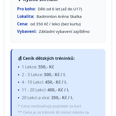
Pro koho:
Děti od 6 let (až do U17)
Lokalita:
Badminton Aréna Skalka
Cena:
od 350 Kč / lekci (bez kurtu)
Vybavení:
Základní vybavení zajištěno
💰 Ceník dětských tréninků:
1 Lekce:
550,- Kč
2 - 3 Lekce:
500,- Kč / l.
4 - 10 Lekcí:
450,- Kč / l.
11 - 20 Lekcí:
400,- Kč / l.
20 Lekcí a více:
350,- Kč / l.
* Cena neobsahuje poplatek za kurt
** Cena je za trénink 60 minut nikoliv za