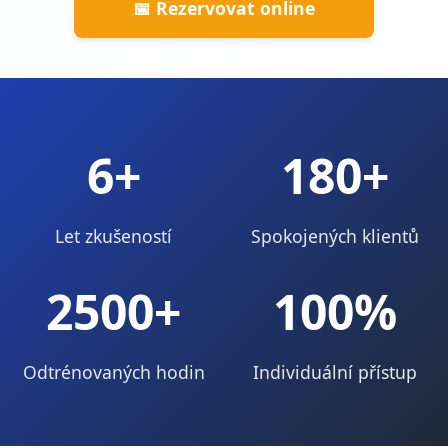
📅 Rezervovat online
6
+
180+
Let zkušeností
Spokojených klientů
2500+
100%
Odtrénovaných hodin
Individuální přístup