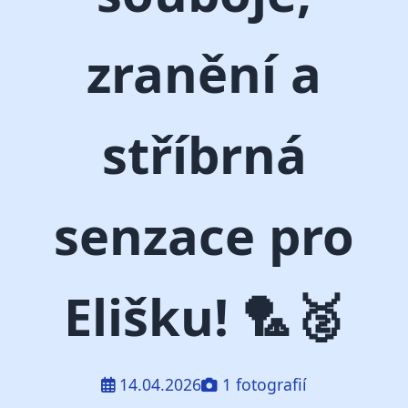
zranění a
stříbrná
senzace pro
Elišku! 🏸🥈
14.04.2026
1 fotografií