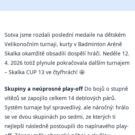
Sotva jsme rozdali poslední medaile na dětském
Velikonočním turnaji, kurty v Badminton Aréně
Skalka okamžitě obsadili dospělí hráči. Neděle 12.
4. 2026 totiž plynule pokračovala dalším turnajem
– Skalka CUP 13 ve čtyřhrách! 🤩
Skupiny a neúprosné play-off
Do bojů o stupně
vítězů se zapojilo celkem 14 deblových párů.
Systém turnaje byl spravedlivý, ale náročný: hrálo
se ve dvou skupinách po sedmi, ze kterých ti
nejlepší následně postoupili do napínavého play-